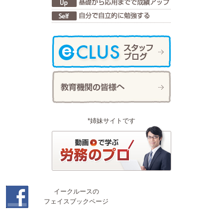
*姉妹サイトです
イークルースの
フェイスブックページ