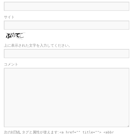
サイト
上に表示された文字を入力してください。
コメント
次の
HTML
タグと属性が使えます:
<a href="" title=""> <abbr