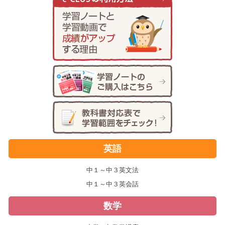
英語
中１～中３英文法
中１～中３英会話
数学