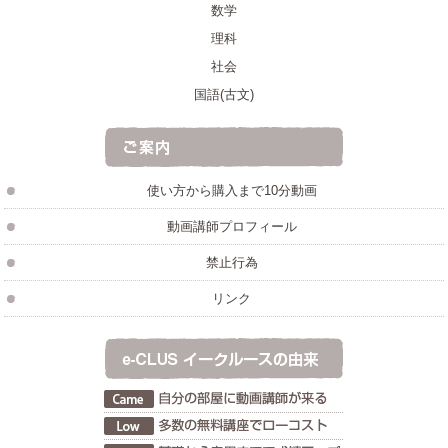
数学
理科
社会
国語(古文)
使い方から購入まで10分動画
動画講師プロフィール
禁止行為
リンク