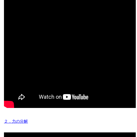
２．力の分解