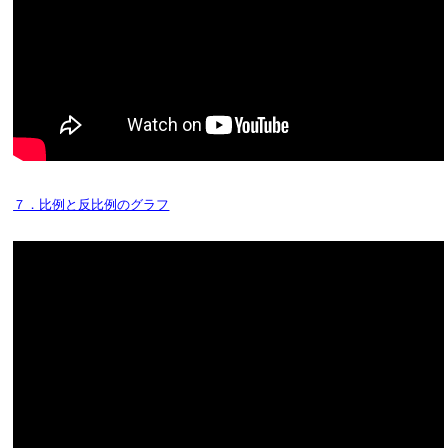
７．比例と反比例のグラフ