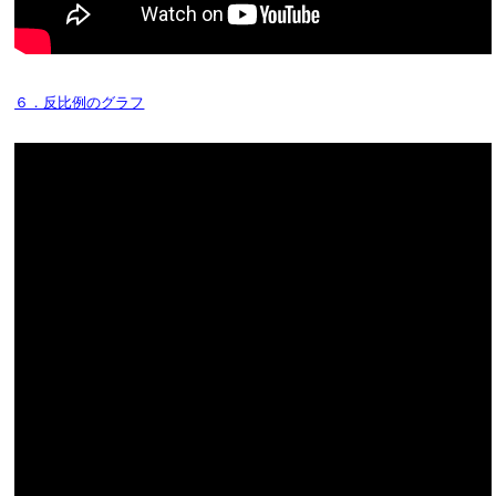
６．反比例のグラフ