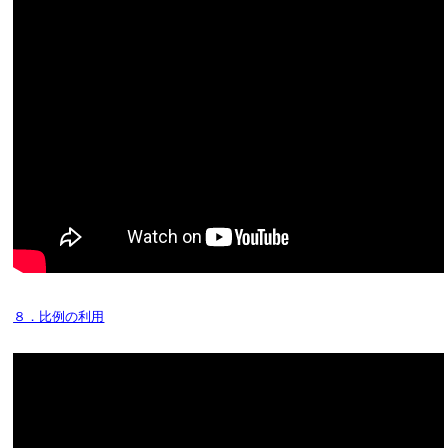
８．比例の利用