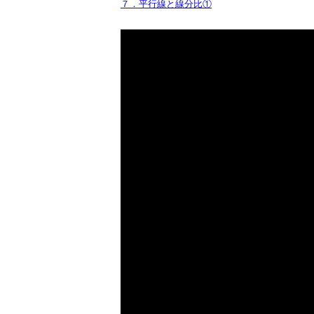
７．平行線と線分比①