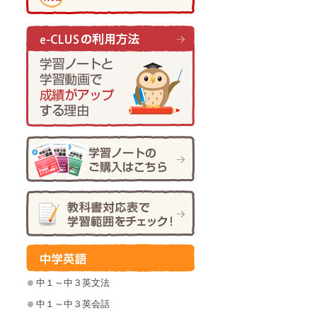
中１～中３英文法
中１～中３英会話