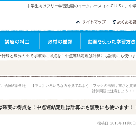
中学生向けフリー学習動画のイークルース（ｅ-CLUS）。
座のご案内
講座の料金
教材の種類
】平行線と線分の比では確実に得点を！中点連結定理は計算にも証明にも使い
て、合同の証明を
【中１】いろいろな力を見てみよう！フックの法則，重さと質
計算問題に注意しよう！
は確実に得点を！中点連結定理は計算にも証明にも使います！
投稿日:
2015年11月8日