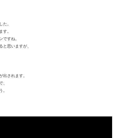
した。
ます。
ンですね。
ると思いますが、
が出されます。
で、
う。