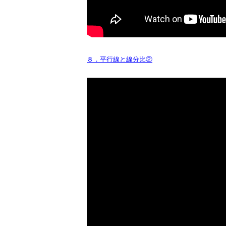
８．平行線と線分比②