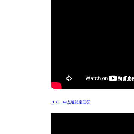
１０．中点連結定理②