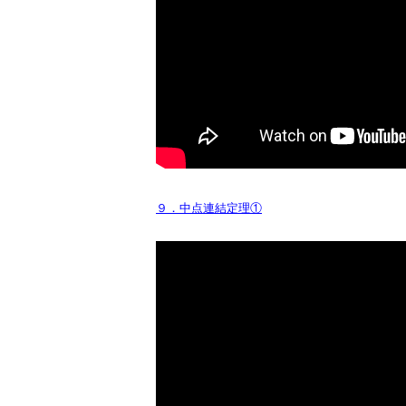
９．中点連結定理①