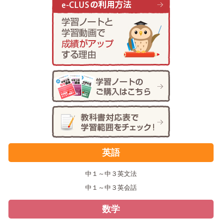
英語
中１～中３英文法
中１～中３英会話
数学