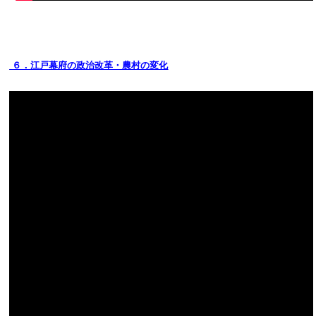
６．江戸幕府の政治改革・農村の変化