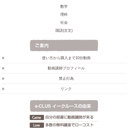
数学
理科
社会
国語(古文)
使い方から購入まで10分動画
動画講師プロフィール
禁止行為
リンク