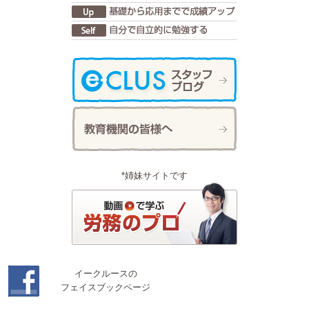
*姉妹サイトです
イークルースの
フェイスブックページ