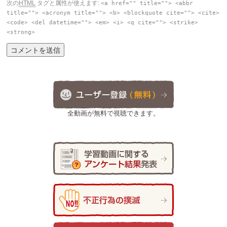
次の
HTML
タグと属性が使えます:
<a href="" title=""> <abbr
title=""> <acronym title=""> <b> <blockquote cite=""> <cite>
<code> <del datetime=""> <em> <i> <q cite=""> <strike>
<strong>
全動画が無料で視聴できます。