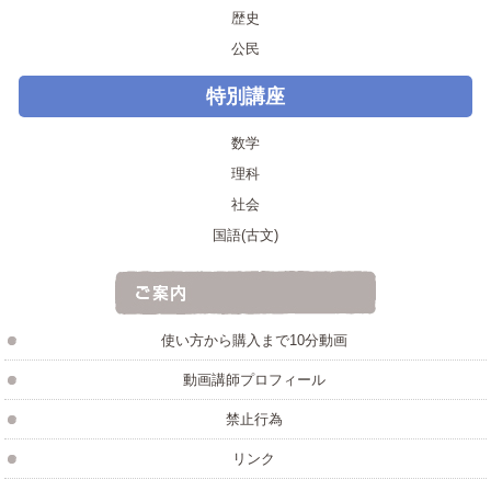
歴史
公民
特別講座
数学
理科
社会
国語(古文)
使い方から購入まで10分動画
動画講師プロフィール
禁止行為
リンク