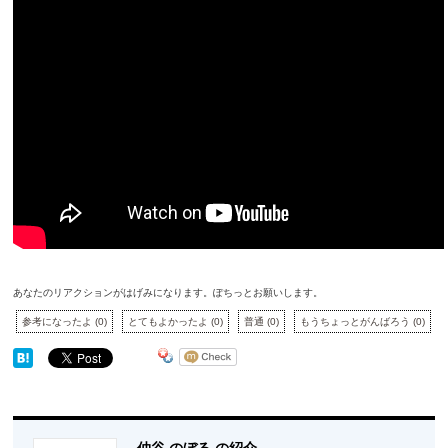
あなたのリアクションがはげみになります。ぽちっとお願いします。
参考になったよ
(
0
)
とてもよかったよ
(
0
)
普通
(
0
)
もうちょっとがんばろう
(
0
)