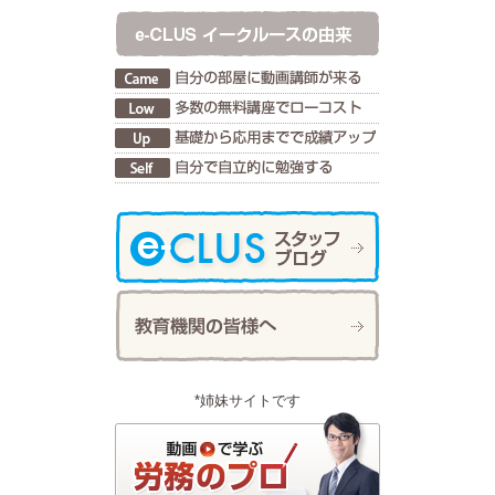
*姉妹サイトです