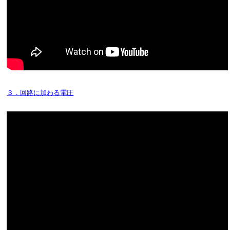
３．回路に加わる電圧