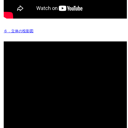
６．立体の投影図