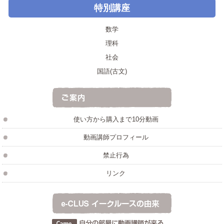
特別講座
数学
理科
社会
国語(古文)
使い方から購入まで10分動画
動画講師プロフィール
禁止行為
リンク