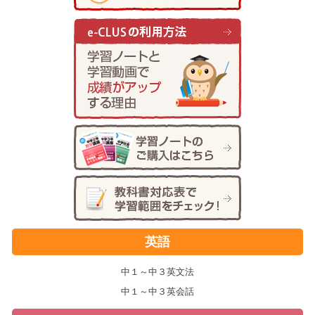
英語
中１～中３英文法
中１～中３英会話