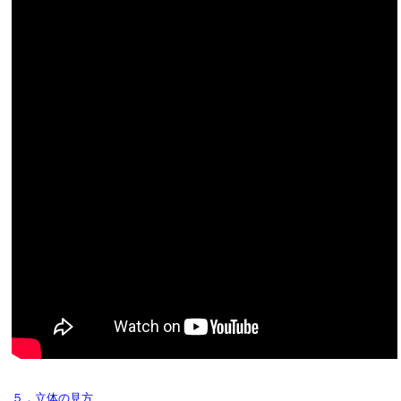
５．立体の見方