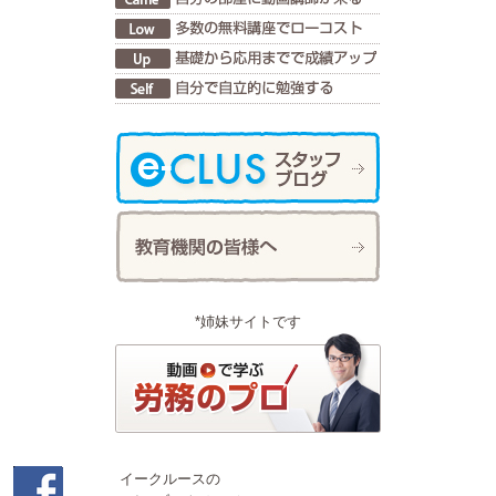
*姉妹サイトです
イークルースの