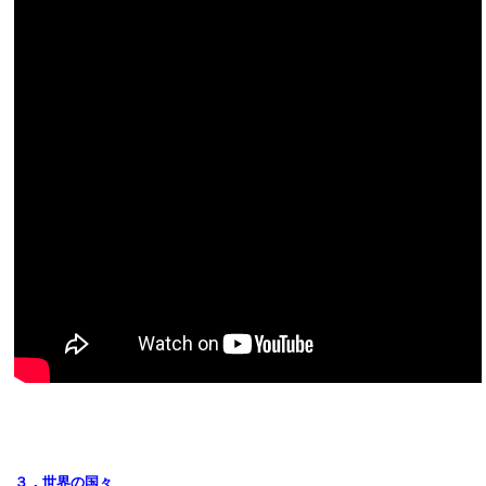
３．世界の国々