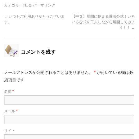
カテゴリー:
社会
パーマリンク
←
いつもご利用ありがとうございま
【中３】展開に使える乗法公式！いろ
す。
いろな式を工夫しながら展開してみよ
う！！
→
コメントを残す
メールアドレスが公開されることはありません。
*
が付いている欄は必
須項目です
名前
*
メール
*
サイト