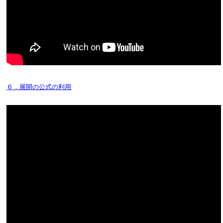
６．展開の公式の利用