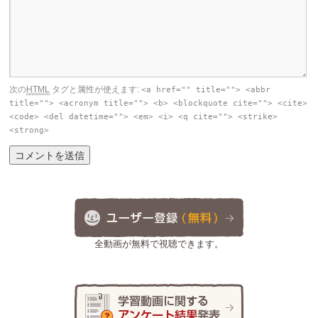
次の
HTML
タグと属性が使えます:
<a href="" title=""> <abbr
title=""> <acronym title=""> <b> <blockquote cite=""> <cite>
<code> <del datetime=""> <em> <i> <q cite=""> <strike>
<strong>
全動画が無料で視聴できます。