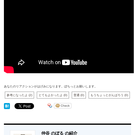
あなたのリアクションがはげみになります。ぽちっとお願いします。
参考になったよ
(
2
)
とてもよかったよ
(
0
)
普通
(
0
)
もうちょっとがんばろう
(
0
)
仲谷 のぼる の紹介