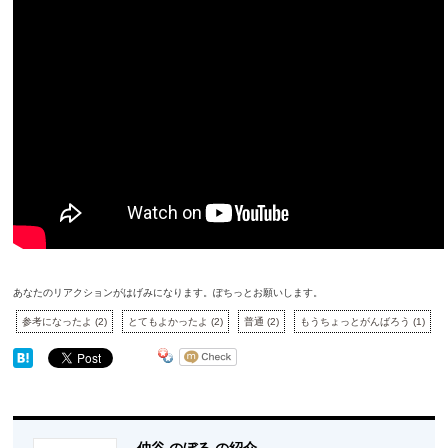
あなたのリアクションがはげみになります。ぽちっとお願いします。
参考になったよ
(
2
)
とてもよかったよ
(
2
)
普通
(
2
)
もうちょっとがんばろう
(
1
)