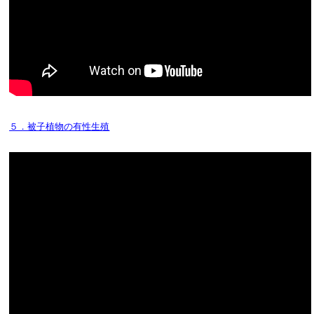
５．被子植物の有性生殖