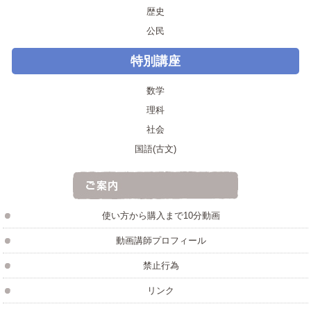
歴史
公民
特別講座
数学
理科
社会
国語(古文)
使い方から購入まで10分動画
動画講師プロフィール
禁止行為
リンク