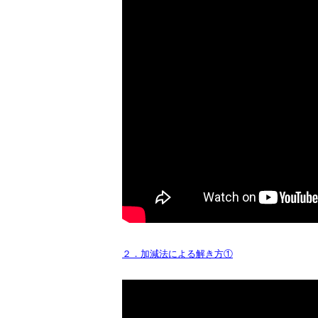
２．加減法による解き方①