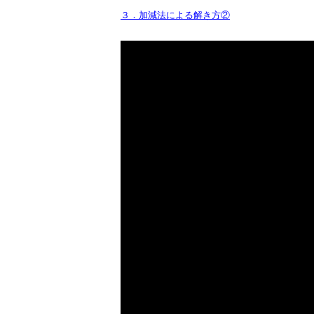
３．加減法による解き方②