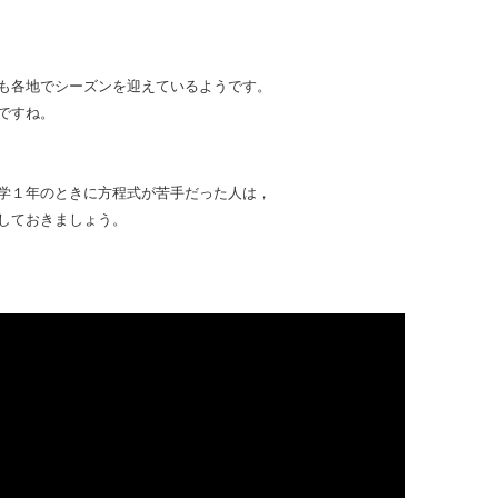
も各地でシーズンを迎えているようです。
ですね。
学１年のときに方程式が苦手だった人は，
しておきましょう。