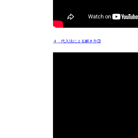
４．代入法による解き方③