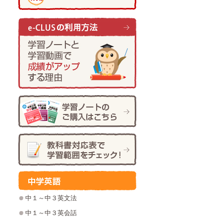
中１～中３英文法
中１～中３英会話