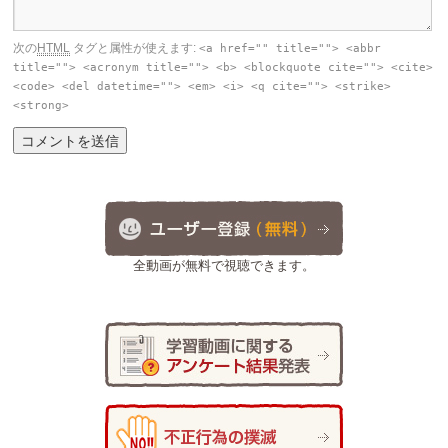
次の
HTML
タグと属性が使えます:
<a href="" title=""> <abbr
title=""> <acronym title=""> <b> <blockquote cite=""> <cite>
<code> <del datetime=""> <em> <i> <q cite=""> <strike>
<strong>
全動画が無料で視聴できます。