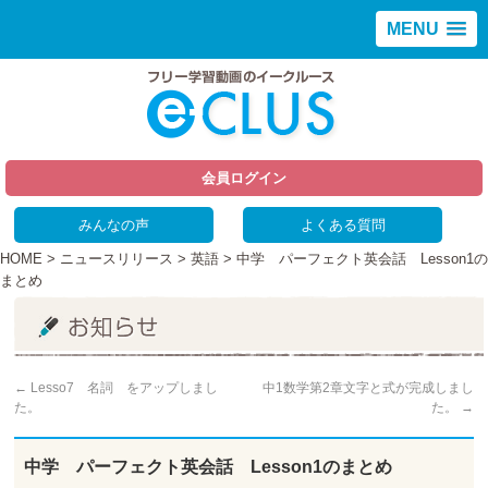
MENU
会員ログイン
みんなの声
よくある質問
HOME
>
ニュースリリース
>
英語
> 中学 パーフェクト英会話 Lesson1の
まとめ
←
Lesso7 名詞 をアップしまし
中1数学第2章文字と式が完成しまし
た。
た。
→
中学 パーフェクト英会話 Lesson1のまとめ