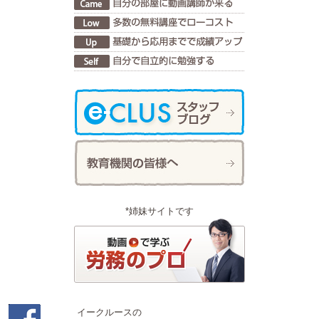
*姉妹サイトです
イークルースの