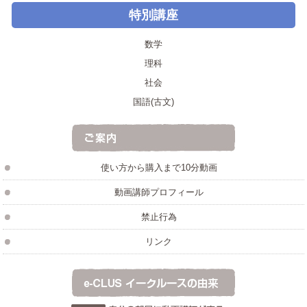
特別講座
数学
理科
社会
国語(古文)
使い方から購入まで10分動画
動画講師プロフィール
禁止行為
リンク