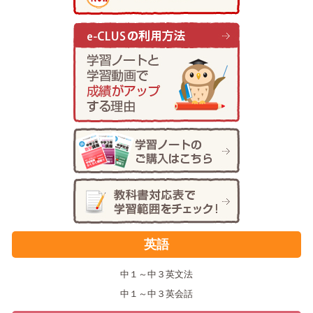
英語
中１～中３英文法
中１～中３英会話