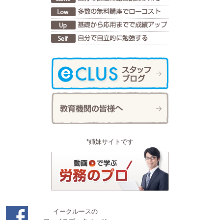
*姉妹サイトです
イークルースの