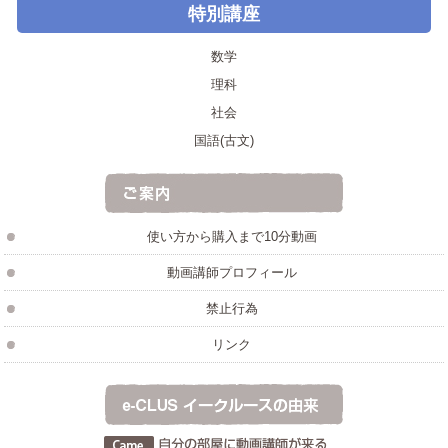
特別講座
数学
理科
社会
国語(古文)
使い方から購入まで10分動画
動画講師プロフィール
禁止行為
リンク