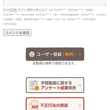
次の
HTML
タグと属性が使えます:
<a href="" title=""> <abbr
title=""> <acronym title=""> <b> <blockquote cite=""> <cite>
<code> <del datetime=""> <em> <i> <q cite=""> <strike>
<strong>
全動画が無料で視聴できます。