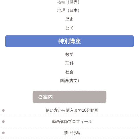
地理（世界）
地理（日本）
歴史
公民
特別講座
数学
理科
社会
国語(古文)
使い方から購入まで10分動画
動画講師プロフィール
禁止行為