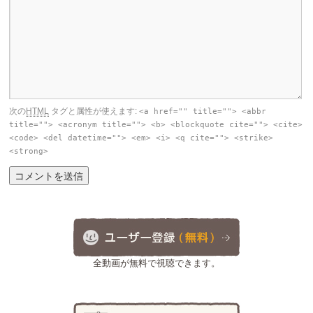
次の
HTML
タグと属性が使えます:
<a href="" title=""> <abbr
title=""> <acronym title=""> <b> <blockquote cite=""> <cite>
<code> <del datetime=""> <em> <i> <q cite=""> <strike>
<strong>
全動画が無料で視聴できます。