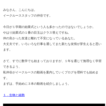
みなさん、こんにちは。
イークルーススタッフの仲谷です。
今日が１学期の始業式という人も多かったのではないでしょうか。
やはり始業式の１番の目玉は
クラス替えですね。
仲の良かった友達と離れて不安になっているあなた。
大丈夫です。いろいろな行事を通してまた新たな友情が芽生えると思い
ます。
さて、すでに数学でも始まっておりますが、１年を通じて無理なく学習
できるよう、
私仲谷がイークルースの動画を案内していくブログを理科でも始めま
す。
まずは、手始めに３本の動画を紹介しましょう。
１．生物と細胞