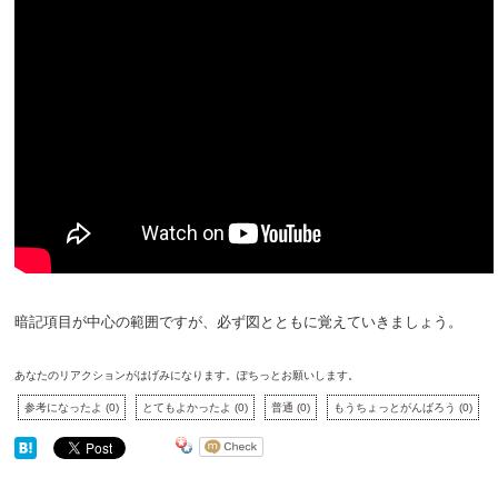
暗記項目が中心の範囲ですが、必ず図とともに覚えていきましょう。
あなたのリアクションがはげみになります。ぽちっとお願いします。
参考になったよ
(
0
)
とてもよかったよ
(
0
)
普通
(
0
)
もうちょっとがんばろう
(
0
)