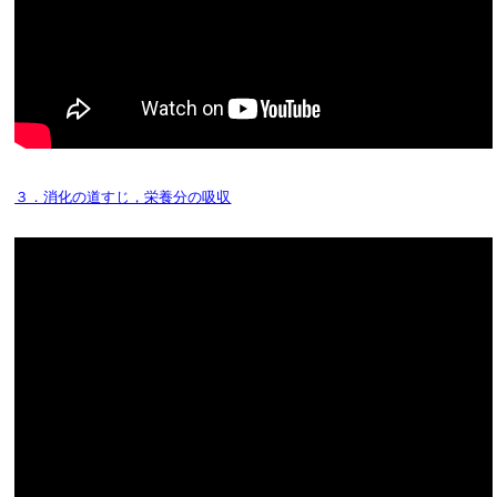
３．消化の道すじ，栄養分の吸収