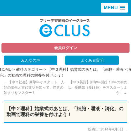
MENU
会員ログイン
みんなの声
よくある質問
HOME
>
教科カテゴリー
> 【中２理科】始業式のあとは、「細胞・唾液・消
化」の動画で理科の栄養を付けよう！
←
【中２社会】新学年がスタート！人
【中３英語】新学年開始！3年の初め
類の誕生と古代文明を知って、歴史の
は、受動態（受け身）をマスターしよ
始まりをマスター！
う！
→
【中２理科】始業式のあとは、「細胞・唾液・消化」の
動画で理科の栄養を付けよう！
投稿日:
2014年4月8日
作成者:
仲谷 のぼる