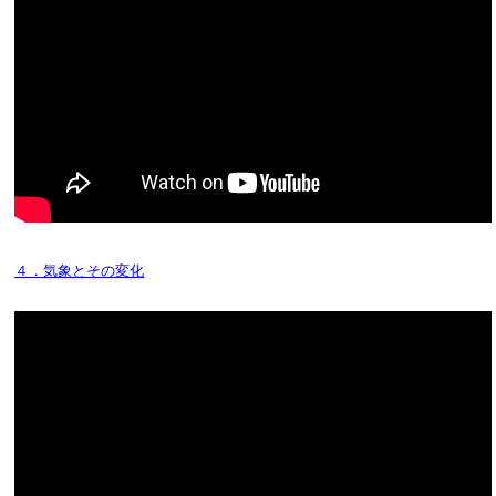
４．気象とその変化