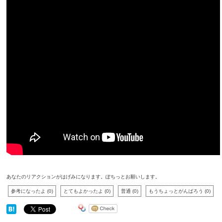
あなたのリアクションがはげみになります。ぽちっとお願いします。
参考になったよ
(
0
)
とてもよかったよ
(
0
)
普通
(
0
)
もうちょっとがんばろう
(
0
)