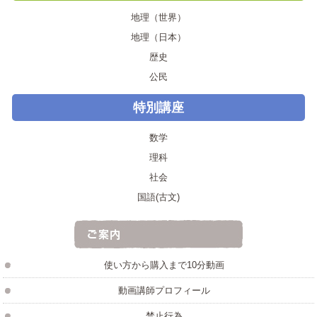
地理（世界）
地理（日本）
歴史
公民
特別講座
数学
理科
社会
国語(古文)
使い方から購入まで10分動画
動画講師プロフィール
禁止行為