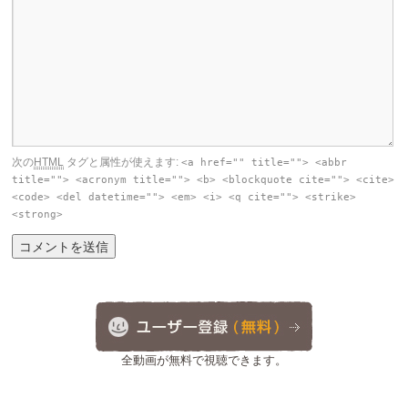
次の
HTML
タグと属性が使えます:
<a href="" title=""> <abbr
title=""> <acronym title=""> <b> <blockquote cite=""> <cite>
<code> <del datetime=""> <em> <i> <q cite=""> <strike>
<strong>
全動画が無料で視聴できます。