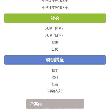
中学２年理科講座
中学３年理科講座
社会
地理（世界）
地理（日本）
歴史
公民
特別講座
数学
理科
社会
国語(古文)