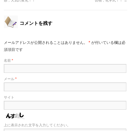
類，天気の変化！！
合物，化学式！！
→
コメントを残す
メールアドレスが公開されることはありません。
*
が付いている欄は必
須項目です
名前
*
メール
*
サイト
上に表示された文字を入力してください。