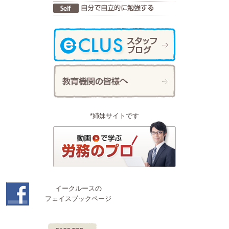
*姉妹サイトです
イークルースの
フェイスブックページ