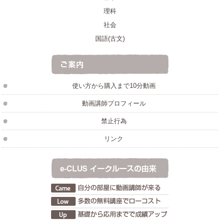
理科
社会
国語(古文)
使い方から購入まで10分動画
動画講師プロフィール
禁止行為
リンク